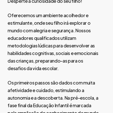
Desperte a curiosidade do seu filho!
Oferecemos um ambiente acolhedor e
estimulante, onde seu filho irá explorar o
mundo com alegria e segurança. Nossos
educadores qualificados utilizam
metodologias lúdicas para desenvolver as
habilidades cognitivas, sociais e emocionais
das crianças, preparando-as para os
desafios da vida escolar.
Os primeiros passos são dados com muita
afetividade e cuidado, estimulando a
autonomia e a descoberta. Na pré-escola, a
fase final da Educação Infantil é marcada
pela ampliação do conhecimento de mundo