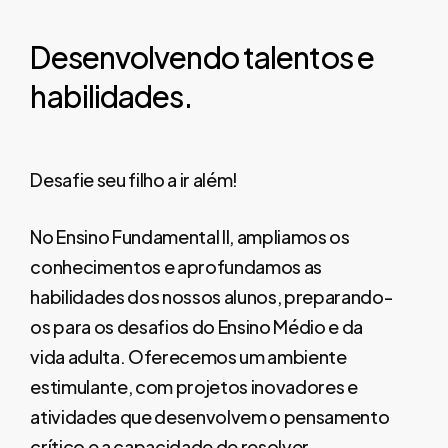
Desenvolvendo
talentos
e
habilidades.
Desafie seu filho a ir além!
No Ensino Fundamental II, ampliamos os
conhecimentos e aprofundamos as
habilidades dos nossos alunos, preparando-
os para os desafios do Ensino Médio e da
vida adulta. Oferecemos um ambiente
estimulante, com projetos inovadores e
atividades que desenvolvem o pensamento
crítico e a capacidade de resolver