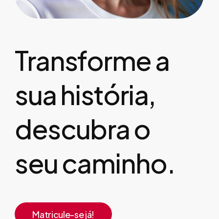
Transforme
a
sua
história,
descubra
o
seu
caminho.
Matricule-se já!