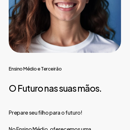
Ensino
Médio
e
Terceirão
O
Futuro
nas
suas
mãos.
Prepare seu filho para o futuro!
No Ensino Médio, oferecemos uma