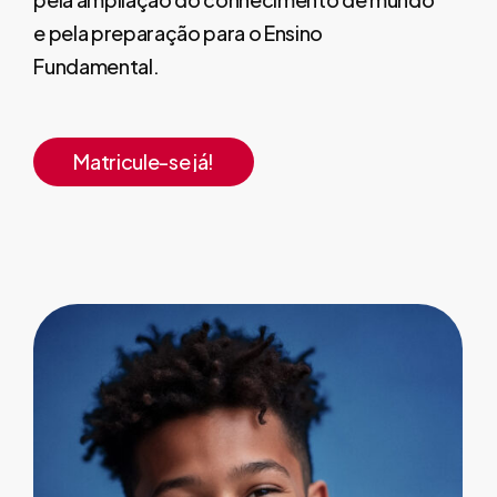
e pela preparação para o Ensino
Fundamental.
Matricule-se já!