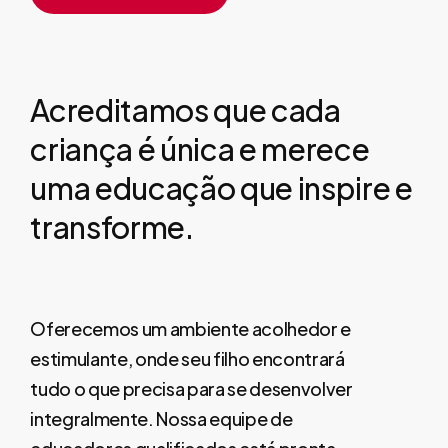
Acreditamos
que
cada
criança
é
única
e
merece
uma
educação
que
inspire
e
transforme.
Oferecemos um ambiente acolhedor e
estimulante, onde seu filho encontrará
tudo o que precisa para se desenvolver
integralmente. Nossa equipe de