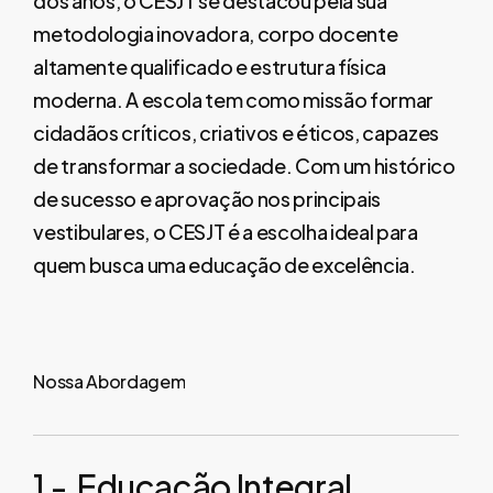
dos anos, o CESJT se destacou pela sua
metodologia inovadora, corpo docente
altamente qualificado e estrutura física
moderna. A escola tem como missão formar
cidadãos críticos, criativos e éticos, capazes
de transformar a sociedade. Com um histórico
de sucesso e aprovação nos principais
vestibulares, o CESJT é a escolha ideal para
quem busca uma educação de excelência.
Nossa
Abordagem
1
-
Educação
Integral