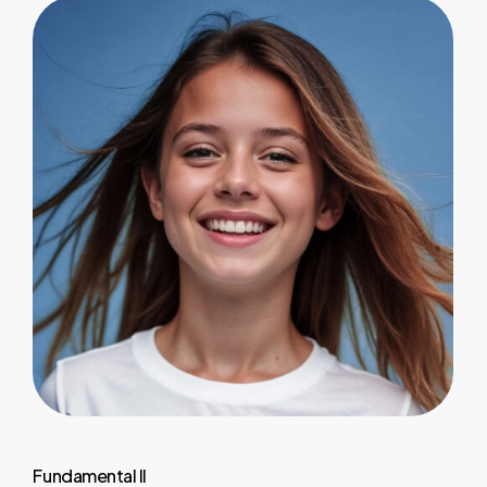
Fundamental
II