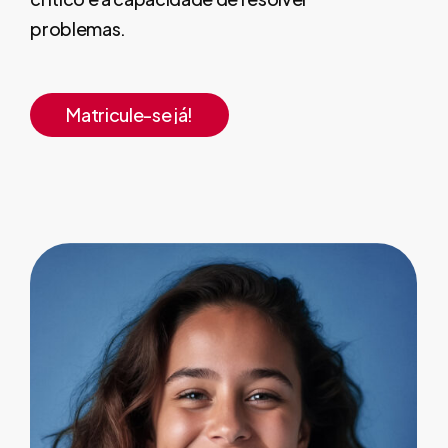
problemas.
Matricule-se já!