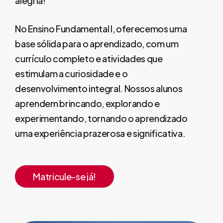
alegria!
No Ensino Fundamental I, oferecemos uma
base sólida para o aprendizado, com um
currículo completo e atividades que
estimulam a curiosidade e o
desenvolvimento integral. Nossos alunos
aprendem brincando, explorando e
experimentando, tornando o aprendizado
uma experiência prazerosa e significativa.
Matricule-se já!