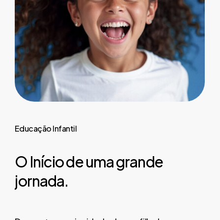
Educação
Infantil
O
Início
de
uma
grande
jornada.