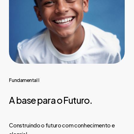
Fundamental
I
A
base
para
o
Futuro.
Construindo o futuro com conhecimento e