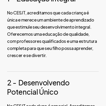
No CESJT, acreditamos que cada criança é
única e merece um ambiente de aprendizado
que estimule seu desenvolvimento integral.
Oferecemos uma educação de qualidade,
com professores qualificados e uma estrutura
completa para que seu filho possa aprender,
crescer e se divertir.
2
-
Desenvolvendo
Potencial
Único
No CESJT cada aluno é especial. Acreditamos