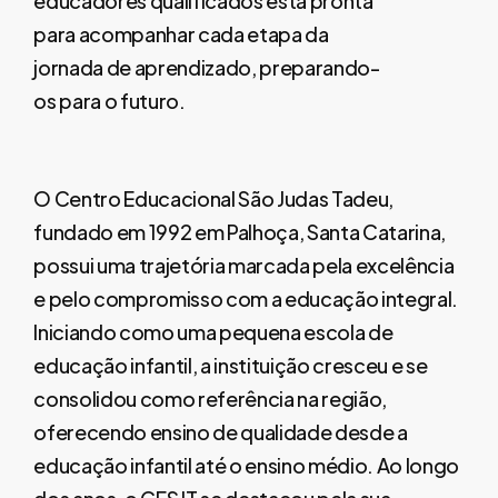
educadores qualificados está pronta
para acompanhar cada etapa da
jornada de aprendizado, preparando-
os para o futuro.
O Centro Educacional São Judas Tadeu,
fundado em 1992 em Palhoça, Santa Catarina,
possui uma trajetória marcada pela excelência
e pelo compromisso com a educação integral.
Iniciando como uma pequena escola de
educação infantil, a instituição cresceu e se
consolidou como referência na região,
oferecendo ensino de qualidade desde a
educação infantil até o ensino médio. Ao longo