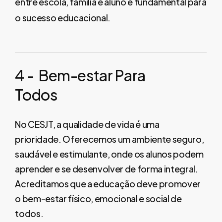
entre escola, família e aluno é fundamental para
o sucesso educacional.
4
-
Bem-estar
Para
Todos
No CESJT, a qualidade de vida é uma
prioridade. Oferecemos um ambiente seguro,
saudável e estimulante, onde os alunos podem
aprender e se desenvolver de forma integral.
Acreditamos que a educação deve promover
o bem-estar físico, emocional e social de
todos.