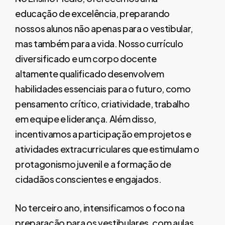
educação de excelência, preparando
nossos alunos não apenas para o vestibular,
mas também para a vida. Nosso currículo
diversificado e um corpo docente
altamente qualificado desenvolvem
habilidades essenciais para o futuro, como
pensamento crítico, criatividade, trabalho
em equipe e liderança. Além disso,
incentivamos a participação em projetos e
atividades extracurriculares que estimulam o
protagonismo juvenil e a formação de
cidadãos conscientes e engajados.
No terceiro ano, intensificamos o foco na
preparação para os vestibulares, com aulas