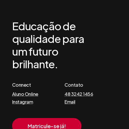
seguintes canais:
Telefone e Whatsapp:
48 3242-1456
Educação
de
Email:
qualidade
para
contato@cesaojudastadeu.com.br.br
um
futuro
brilhante.
Connect
Contato
Aluno Online
48 3242 1456
Instagram
Email
Matricule-se já!